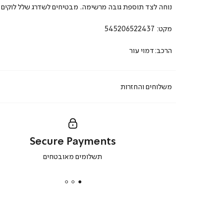
נוחה לצד תוספת גובה מרשימה. מבטיחים לשדרג שלל לוקים ק
מקט:
545206522437
הרכב:דמוי עור
משלוחים והחזרות
Secure Payments
|
תשלומים מאובטחים
secure
payments
|
באנר
תומכי
מכירה
-