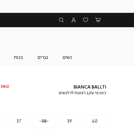
נשים
גברים
בנות
SALE
BIANCA BALLTI
כפכפי עקב רצועת H לנשים
מ
מ
₪
37
38
39
40