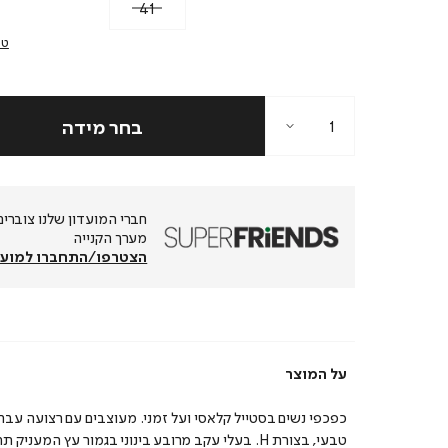
41
טב
מערך הקנייה
הצטרפו/התחברו למועד
על המוצר
כפכפי נשים בסטייל קלאסי ועל זמני. מעוצבים עם רצועה עבה 
טבעי, בצורת H. בעלי עקב מרובע בינוני בגמור עץ המעניק