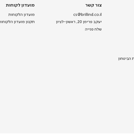
צור
מועדון
צור קשר
מועדון לקוחות
קשר
לקוחות
cs@brillind.co.il
מועדון הלקוחות
יעקב פרימן 20, ראשון-לציון
תקנון מועדון הלקוחות
שלח פנייה
ת הביטחון