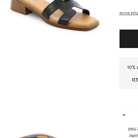
לת מידות
חברי המועדון שלנו צוברים 10%
ון
בגוון
 תחושה