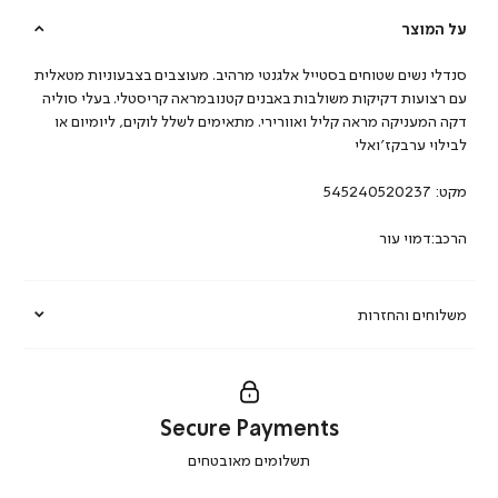
על המוצר
סנדלי נשים שטוחים בסטייל אלגנטי מרהיב. מעוצבים בצבעוניות מטאלית
עם רצועות דקיקות משולבות באבנים קטנובמראה קריסטלי. בעלי סוליה
דקה המעניקה מראה קליל ואוורירי. מתאימים לשלל לוקים, ליומיום או
לבילוי ערבקז’ואלי
מקט:
545240520237
הרכב:דמוי עור
משלוחים והחזרות
Secure Payments
|
תשלומים מאובטחים
secure
payments