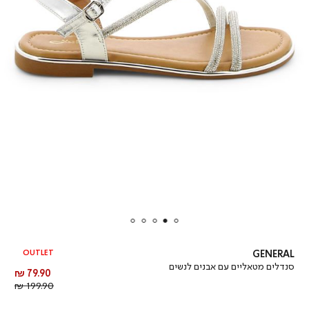
OUTLET
GENERAL
סנדלים מטאליים עם אבנים לנשים
מחיר
79.90 ₪
מוצר
מחיר
199.90 ₪
רגיל