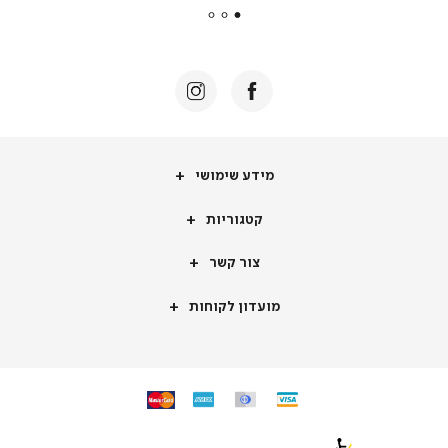
|
באנר
תומכי
מכירה
-
דף
הבית
(8)
מידע
מידע שימושי
שימושי
קטגוריות
קטגוריות
צור
צור קשר
קשר
מועדון
מועדון לקוחות
לקוחות