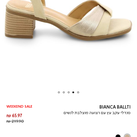
WEEKEND SALE
BIANCA BALLTI
סנדלי עקב עץ עם רצועה מוצלבת לנשים
מחיר
65.97 ₪
מוצר
מחיר
219.90 ₪
רגיל