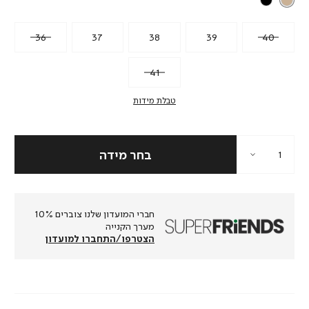
36
37
38
39
40
41
טבלת מידות
חברי המועדון שלנו צוברים 10%
מערך הקנייה
הצטרפו/התחברו למועדון