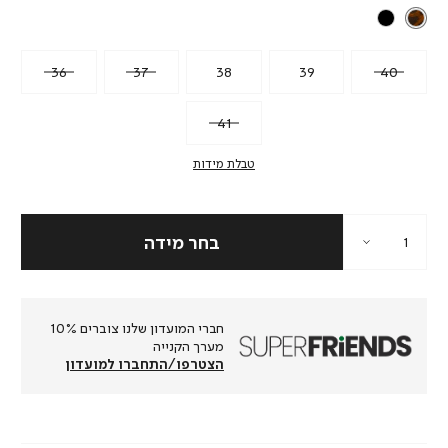
36
37
38
39
40
41
טבלת מידות
חברי המועדון שלנו צוברים 10%
מערך הקנייה
הצטרפו/התחברו למועדון