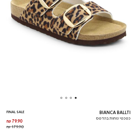
FINAL SALE
BIANCA BALLTI
כפכפי נוחות בהדפס
מחיר
79.90 ₪
מוצר
מחיר
179.90 ₪
רגיל