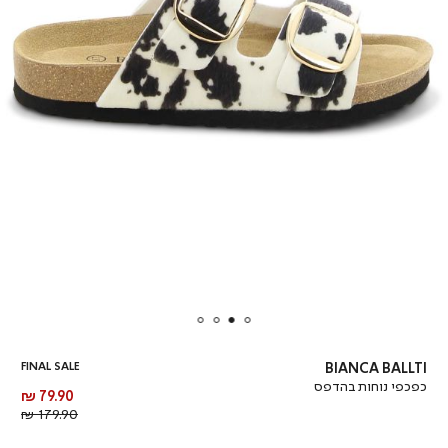
FINAL SALE
BIANCA BALLTI
כפכפי נוחות בהדפס
מחיר
79.90 ₪
מוצר
מחיר
179.90 ₪
רגיל