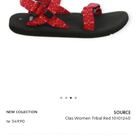
NEW COLLECTION
SOURCE
Clas.Women Tribal Red 10101240
מחיר
349.90 ₪
מוצר