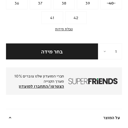
36
37
38
39
40
41
42
טבלת מידות
חברי המועדון שלנו צוברים 10%
מערך הקנייה
הצטרפו/התחברו למועדון
על המוצר