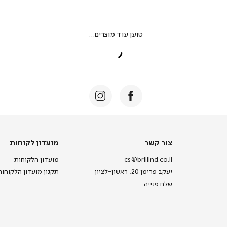
צור
מועדון
צור קשר
מועדון לקוחות
קשר
לקוחות
cs@brillind.co.il
מועדון הלקוחות
יעקב פרימן 20, ראשון-לציון
תקנון מועדון הלקוחות
שלח פנייה