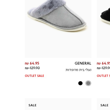
מחיר
מחיר
64.95 ₪
GENERAL
64.95 
מחיר
מוצר
מחיר
מוצר
129.90 ₪
129.90
נעלי בית מרופדות
רגיל
רגיל
OUTLET SALE
OUTLET 
SALE
SALE