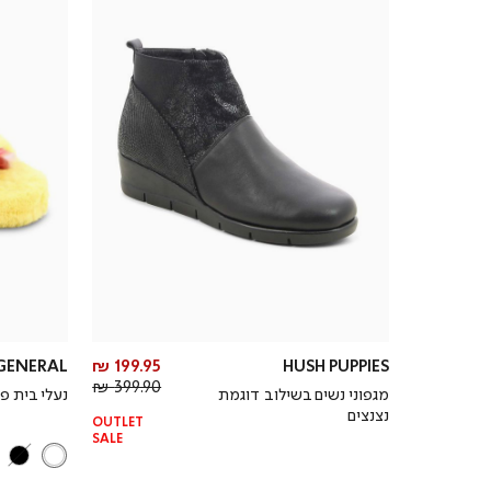
מחיר
GENERAL
199.95 ₪
HUSH PUPPIES
מחיר
מוצר
399.90 ₪
מגפוני נשים בשילוב דוגמת
נעלי בית פ
רגיל
נצנצים
OUTLET
SALE