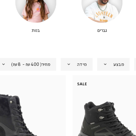
גברים
בנות
מבצע
מידה
מחיר
(
₪400 - ₪8
)
SALE