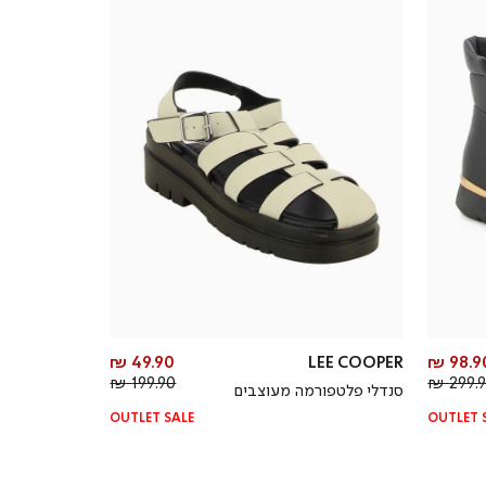
מחיר
מחיר
49.90 ₪
LEE COOPER
98.90
מחיר
מוצר
מחיר
מוצר
199.90 ₪
299.90
סנדלי פלטפורמה מעוצבים
רגיל
רגיל
OUTLET SALE
OUTLET 