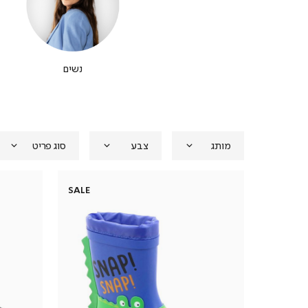
נשים
מותג
צבע
סוג פריט
SALE