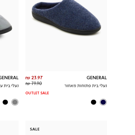
מחיר
GENERAL
23.97 ₪
GENERAL
מחיר
מוצר
79.90 ₪
נעלי בית פתוחות מאחור
נעלי בית ע
רגיל
OUTLET SALE
SALE