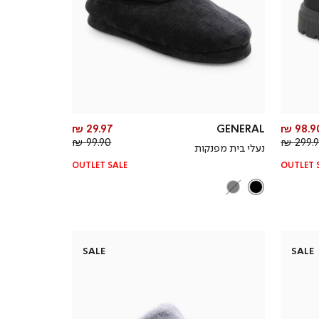
מחיר
מחיר
29.97 ₪
GENERAL
98.90
מחיר
מוצר
מחיר
מוצר
99.90 ₪
299.90
נעלי בית מפנקות
רגיל
רגיל
OUTLET SALE
OUTLET 
SALE
SALE