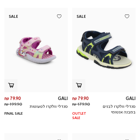
SALE
SALE
מחיר
מח
79.90 ₪
GALI
79.90 ₪
GALI
מחיר
מוצר
מחי
מו
199.90 ₪
179.90 ₪
סנדלי וולקרו לבנים
סנדלי וולקרו לפעוטות
רגיל
רגי
במבנה אנטומי
FINAL SALE
OUTLET
SALE