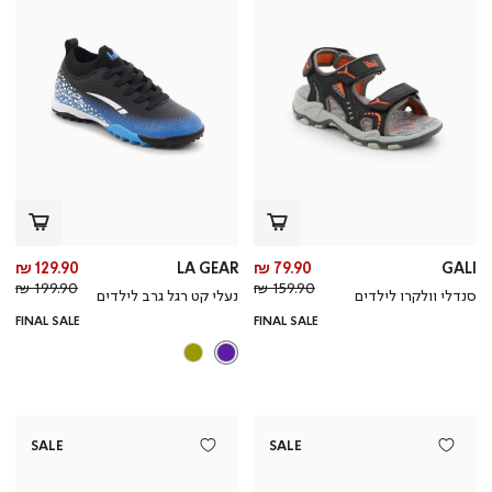
מחיר
מח
129.90 ₪
LA GEAR
79.90 ₪
GALI
מחיר
מוצר
מחי
מו
199.90 ₪
159.90 ₪
סנדלי וולקרו לילדים
נעלי קט רגל גרב לילדים
רגיל
רגי
FINAL SALE
FINAL SALE
SALE
SALE