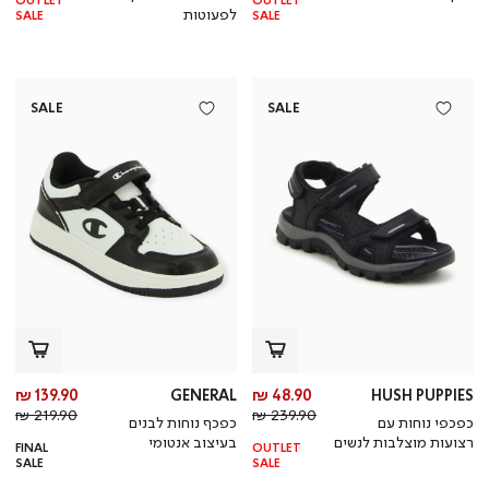
OUTLET
OUTLET
לפעוטות
SALE
SALE
SALE
SALE
מחיר
מח
139.90 ₪
GENERAL
48.90 ₪
HUSH PUPPIES
מחיר
מוצר
מחי
מו
219.90 ₪
239.90 ₪
כפכפי נוחות עם
כפכף נוחות לבנים
רגיל
רגי
רצועות מוצלבות לנשים
בעיצוב אנטומי
FINAL
OUTLET
SALE
SALE