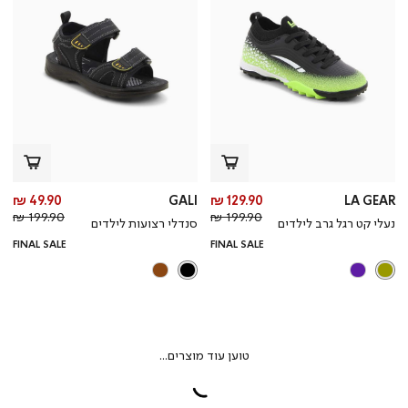
מחיר
מח
49.90 ₪
GALI
129.90 ₪
LA GEAR
מחיר
מוצר
מחי
מו
199.90 ₪
199.90 ₪
נעלי קט רגל גרב לילדים
סנדלי רצועות לילדים
רגיל
רגי
FINAL SALE
FINAL SALE