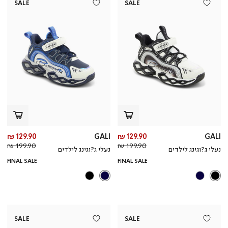
SALE
SALE
מחיר
מח
129.90 ₪
GALI
129.90 ₪
GALI
מחיר
מוצר
מחי
מו
199.90 ₪
199.90 ₪
נעלי ג?וגינג לילדים
נעלי ג?וגינג לילדים
רגיל
רגי
FINAL SALE
FINAL SALE
SALE
SALE