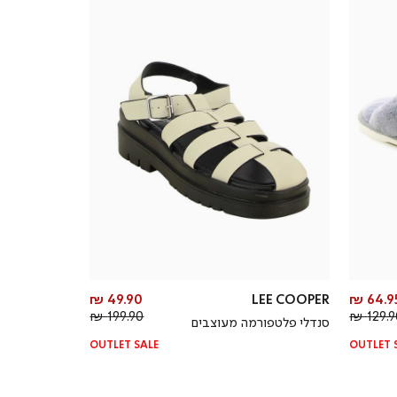
מחיר
מחיר
49.90 ₪
LEE COOPER
64.95 
מחיר
מוצר
מחיר
מוצר
199.90 ₪
129.90
סנדלי פלטפורמה מעוצבים
רגיל
רגיל
OUTLET SALE
OUTLET 