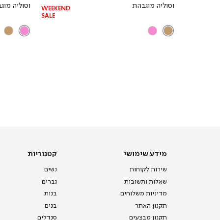
רגיל
וסוליה מוגבהת
וסוליה מוג
WEEKEND
SALE
מידע
קטגוריות
מידע שימושי
קטגוריות
שימושי
שירות לקוחות
נשים
שאלות ותשובות
גברים
מדיניות משלוחים
בנות
תקנון האתר
בנים
תקנון מבצעים
סנדלים