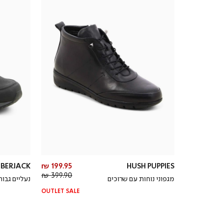
מחיר
BERJACK
199.95 ₪
HUSH PUPPIES
מחיר
מוצר
399.90 ₪
מגפוני נוחות עם שרוכים
נעליים גבו
רגיל
OUTLET SALE