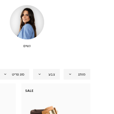
נשים
מותג
צבע
סוג פריט
SALE