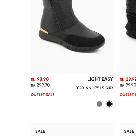
מחיר
מחיר
98.90 ₪
LIGHT EASY
29.97 
מחיר
מוצר
מחיר
מוצר
299.90 ₪
99.90 
מגפוני ניילון מעוצבים
רגיל
רגיל
OUTLET SALE
OUTLET 
SALE
SALE