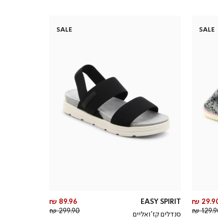
SALE
SALE
מחיר
מחיר
89.96 ₪
EASY SPIRIT
29.90 
מחיר
מוצר
מחיר
מוצר
299.90 ₪
129.90
סנדלים קז’ואליים