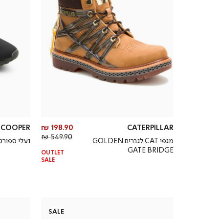
מחיר
E COOPER
198.90 ₪
CATERPILLAR
מחיר
מוצר
549.90 ₪
מגפי CAT לגברים GOLDEN
נעלי ספורט 
רגיל
GATE BRIDGE
OUTLET
SALE
SALE