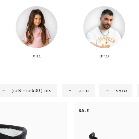
גברים
בנות
מבצע
מידה
מחיר
(
₪400 - ₪8
)
SALE