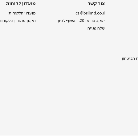
צור
מועדון
צור קשר
מועדון לקוחות
קשר
לקוחות
cs@brillind.co.il
מועדון הלקוחות
יעקב פרימן 20, ראשון-לציון
תקנון מועדון הלקוחות
שלח פנייה
ת הביטחון