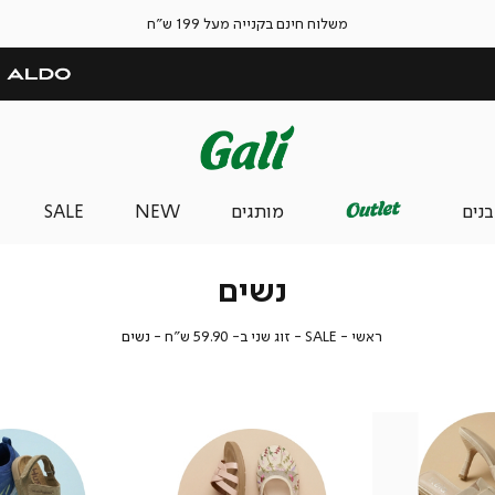
משלוח חינם בקנייה מעל 199 ש"ח
בנים
מותגים
NEW
SALE
נשים
ראשי
SALE
זוג
נשים
ראשי
SALE
זוג שני ב- 59.90 ש"ח
נשים
שני
ב-
59.90
ש"ח