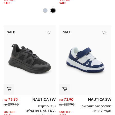
SALE
SALE
SALE
SALE
מחיר
מח
73.90 ₪
NAUTICA SW
73.90 ₪
NAUTICA SW
מחיר
מוצר
מחי
מו
299.90 ₪
229.90 ₪
סניקרס אופנתיות עם
נעלי סניקרס
רגיל
רגי
סקוץ’ לילדים
NAUTICA עם סוליה
OUTLET
OUTLET