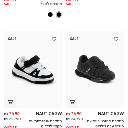
OUTLET
OUTLET
מוגבהת לנוער
SALE
SALE
SALE
SALE
מחיר
מח
73.90 ₪
NAUTICA SW
73.90 ₪
NAUTICA SW
מחיר
מוצר
מחי
מו
229.90 ₪
249.90 ₪
סניקרס ספורטיביות עם
סניקרס אופנתיות עם
רגיל
רגי
סוליה עבה לילדים
סקוץ’ לילדים
OUTLET
OUTLET