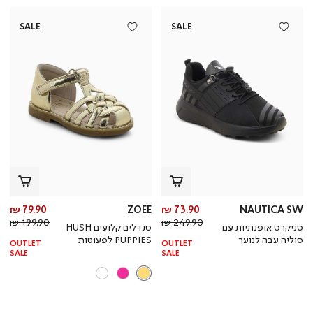
SALE
SALE
מחיר
מח
79.90 ₪
ZOEE
73.90 ₪
NAUTICA SW
מחיר
מוצר
מחי
מו
199.90 ₪
249.90 ₪
סניקרס אופנתיות עם
סנדלים קלועים HUSH
רגיל
רגי
סוליה עבה לנוער
PUPPIES לפעוטות
OUTLET
OUTLET
SALE
SALE