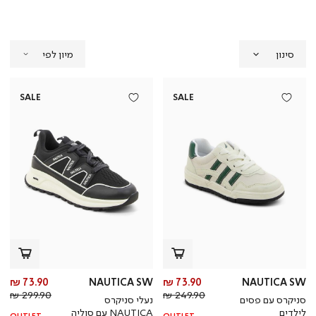
סינון
SALE
SALE
מחיר
מח
73.90 ₪
NAUTICA SW
73.90 ₪
NAUTICA SW
מחיר
מוצר
מחי
מו
299.90 ₪
249.90 ₪
סניקרס עם פסים
נעלי סניקרס
רגיל
רגי
לילדים
NAUTICA עם סוליה