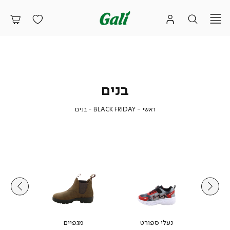
בנים
ראשי
BLACK
בנים
ראשי
BLACK FRIDAY
בנים
FRIDAY
נעלי ספורט
מגפיים
נעלי 