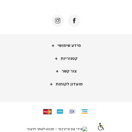
באנר
תומכי
מכירה
-
דף
הבית
(8)
מידע
מידע שימושי
שימושי
קטגוריות
קטגוריות
צור
צור קשר
קשר
מועדון
מועדון לקוחות
לקוחות