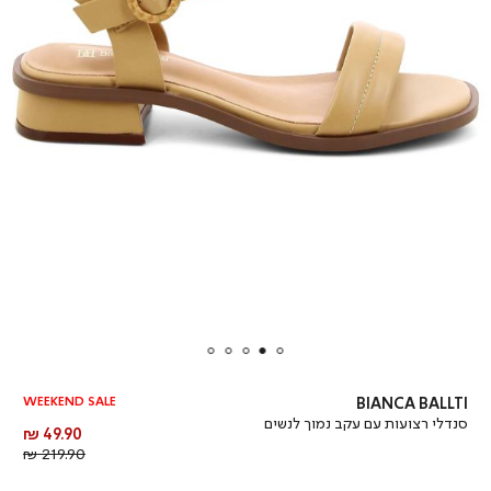
WEEKEND SALE
BIANCA BALLTI
סנדלי רצועות עם עקב נמוך לנשים
מחיר
49.90 ₪
מוצר
מחיר
219.90 ₪
רגיל