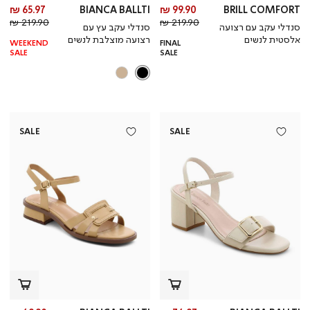
מחיר
מח
65.97 ₪
BIANCA BALLTI
99.90 ₪
BRILL COMFORT
מחיר
מוצר
מחי
מו
219.90 ₪
219.90 ₪
סנדלי עקב עם רצועה
סנדלי עקב עץ עם
רגיל
רגי
אלסטית לנשים
רצועה מוצלבת לנשים
WEEKEND
FINAL
SALE
SALE
SALE
SALE