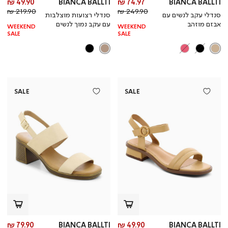
מחיר
מח
49.90 ₪
BIANCA BALLTI
74.97 ₪
BIANCA BALLTI
מחיר
מוצר
מחי
מו
219.90 ₪
249.90 ₪
סנדלי עקב לנשים עם
סנדלי רצועות מוצלבות
רגיל
רגי
אבזם מוזהב
עם עקב נמוך לנשים
WEEKEND
WEEKEND
SALE
SALE
SALE
SALE
מחיר
מח
79.90 ₪
BIANCA BALLTI
49.90 ₪
BIANCA BALLTI