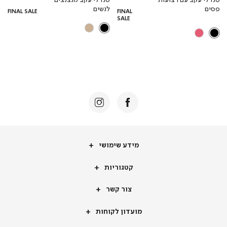
רגיל
רגי
פסים
לנשים
FINAL SALE
FINAL
SALE
מידע
מידע שימושי
שימושי
קטגוריות
קטגוריות
צור
צור קשר
קשר
מועדון
מועדון לקוחות
לקוחות