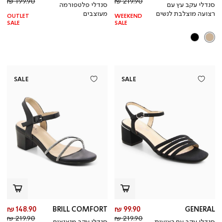
מחיר
מוצר
מחי
מו
199.90 ₪
219.90 ₪
סנדלי עקב עץ עם
סנדלי פלטפורמה
רגיל
רגי
רצועה מוצלבת לנשים
מעוצבים
OUTLET
WEEKEND
SALE
SALE
SALE
SALE
מחיר
מח
148.90 ₪
BRILL COMFORT
99.90 ₪
GENERAL
מחיר
מוצר
מחי
מו
219.90 ₪
219.90 ₪
סנדלי עקב עם רצועות
סנדלי עקב מנצנצים