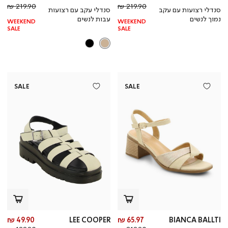
מחיר
מוצר
מחי
מו
219.90 ₪
219.90 ₪
סנדלי רצועות עם עקב
סנדלי עקב עם רצועות
רגיל
רגי
נמוך לנשים
עבות לנשים
WEEKEND
WEEKEND
SALE
SALE
SALE
SALE
מחיר
מח
49.90 ₪
LEE COOPER
65.97 ₪
BIANCA BALLTI