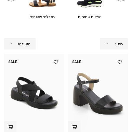
ין
נעליים שטוחות
סנדלים שטוחים
מ
סינון
SALE
SALE