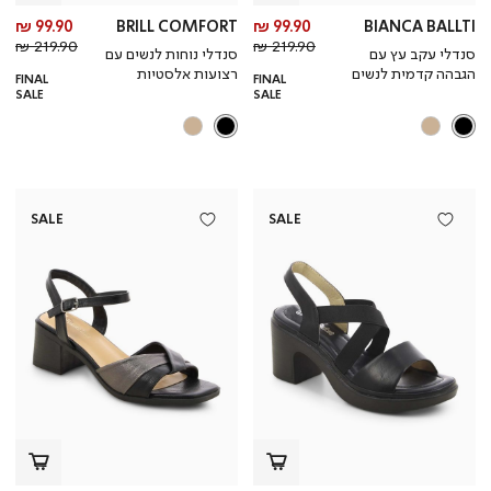
מחיר
מח
99.90 ₪
BRILL COMFORT
99.90 ₪
BIANCA BALLTI
מחיר
מוצר
מחי
מו
219.90 ₪
219.90 ₪
סנדלי עקב עץ עם
סנדלי נוחות לנשים עם
רגיל
רגי
הגבהה קדמית לנשים
רצועות אלסטיות
FINAL
FINAL
SALE
SALE
SALE
SALE